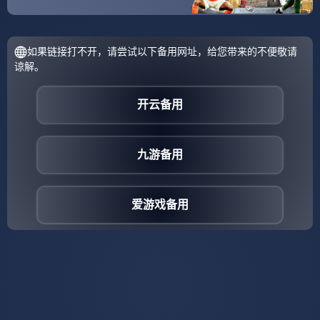
救赎与新生
篮球比赛的魅力，往往在于其不可预测性，但今晚，篮网用
一场近乎完美的表现，提前写下了结局，而拉文的故事，则
提醒我们：在质疑声中完成自我证明,是竞技体育最动人的篇
章之一。