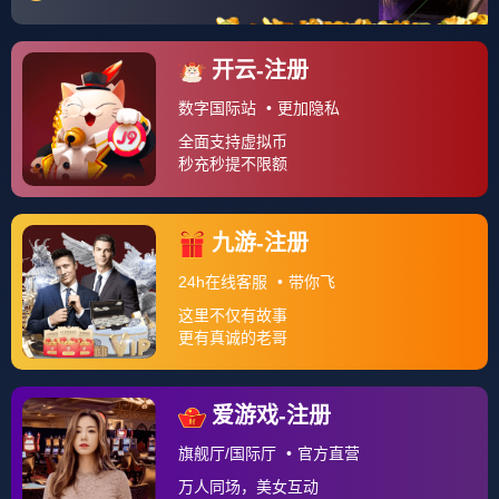
第二节：拉文的自我救赎之路
本场比赛的焦点，无疑是扎克·拉文，在过去几周，他因关键
球处理不当和防守漏洞备受批评，甚至一度被质疑是否适合
球队体系，然而今晚,拉文用行动完成了自我救赎。
他全场砍下32分、7次助攻和5个篮板，其中第三节独得14
分，彻底扑灭了浙江队反扑的火焰，更令人印象深刻的是他
的防守积极性——三次抢断、两次封盖，多次补防到位，赛
后拉文坦言：“我一直在反思自己的比赛，今晚我只想证明，
我依然是那个值得信赖的球员。”
第三节：篮网的战术智慧
篮网主帅雅克·沃恩的战术布置堪称本场亮点，他大胆启用小
个阵容，利用速度克制浙江队的高度，并通过频繁的换防打