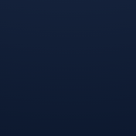
铁防线与孙兴慜的闪电速度击溃喀
场被预言颠覆的碾压与萨内的不朽
麦隆
独白
开云下载-逆转之夜，当战术纪律
开云体育登录-致命一击的另一种
击碎技术神话—2026世界杯A组关
定义，当萨内、替补席与命运在2
键战墨西哥式胜利的深层解码
026年G组交织
开云体育下载-1.热血风格，绝
开云体育在线-蓝金双雄的碰撞，
杀！维尼修斯一剑封喉，美利坚战
当欧洲红魔遇上巴尔干之鹰—202
车碾碎中亚铁骑！
6世界杯G组焦点战，格列兹曼用
发表评论
大师级表演定义唯一