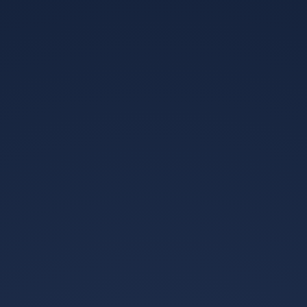
中在
第二节末和第三节初
——正是篮网试图反扑的节点，每一
，更关键的是，克莱的无球跑动吸引了大量防守注意力，为队
说：“克莱的价值在于他让对手的防守计划彻底混乱。”