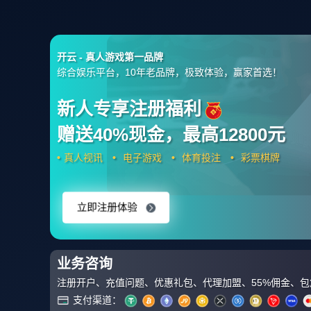
首页
球队新闻
正文
首页
球队新闻
体坛
开云体育-步行者狂胜篮网，
胜利
开云体育
阅读：200
2026-03-17 19:12:47
评论
构思
在扩展思维后,我拟定了以下几个备选标题，最终
《步行者狂胜篮网，克莱成关键先生：一场
（突出战术与精神层面，点明“关键先生”的
《从沉寂到爆发：克莱关键三分助步行者碾
（强调个人与团队的转折，突出戏剧性）
《步行者团队篮球的胜利：克莱“关键先生