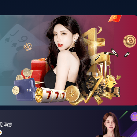
热点
战术解读
深度策划
克莱成关键先生，一场战术与意志的双重
：0
选择第一个作为文章标题：
战术与意志的双重胜利》
深层含义）
压篮网》
”背后的战术密码》