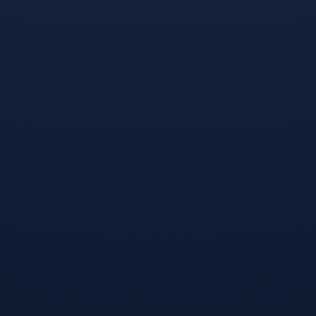
上桑巴之魂，内马尔领衔的波兰，
剑封喉，喀麦隆在E组上演血色黎
如何用一场完胜改写世界杯叙事
明
开云体育app-碾压与统治，2026
开云体育下载-当安第斯雄鹰撕裂
世界杯E组焦点战，美国如何用钢
斗牛士战袍，2026世界杯A组，一
铁防线与孙兴慜的闪电速度击溃喀
场被预言颠覆的碾压与萨内的不朽
麦隆
独白
开云下载-逆转之夜，当战术纪律
开云体育登录-致命一击的另一种
击碎技术神话—2026世界杯A组关
定义，当萨内、替补席与命运在2
键战墨西哥式胜利的深层解码
026年G组交织