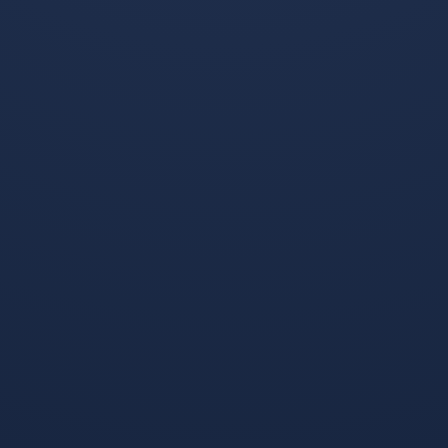
终场前，芬兰人用一次教科书般的快速反击，由替补上场的
边锋打进了第三个，也是最后一个进球，3:0，尘埃落定，芬
兰队没有跳舞，没有庆祝得像个疯子，他们只是把手指向天
空,指向那片不属于沙漠的极光。
赛后，全世界都在谈论一件事：
2026世界杯G组的真正王
者，不是预想中的德国，也不是拥有“唯一神迹”穆西亚拉的
沙特，而是一头“疯了的、冰冷的北极熊”
。
芬兰的胜利，是战术的胜利，是平民的胜利，是意志的胜
利，他们用一种极其“反足球”的方式，把石油王国刺穿，而穆
西亚拉，在这场失利的阴影中，依然用他不屈的突破和令人
叹息的神情，证明了他是这个时代唯一能同时驾驭技术与天
赋的精灵，只是这一天,精灵被凡人锁进了冰牢。
这一战，将作为世界杯历史上最不可思议的冷门之一被铭