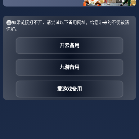
有狂喜，他们只是默默围成一圈,眼神冷得吓人。
下半场，沙特试图反扑，他们以为，自己拥有全世界最昂贵
的后防线之一，就可以无视对手的预谋，但芬兰的战术布
置，从一开始就锁定了胜利的第二个密码：
球星抑制
，这场
比赛，真正的焦点或许不在破门的芬兰人身上，而在那个身
穿沙特10号球衣、同样震惊世界的年轻人——贾马尔·穆西亚
拉。
是的，由于归化政策，这位德国出生的天才中场，因为母亲
血统，选择为沙特出战，这本是沙特足球“引援计划”中最亮眼
的一笔，在G组前两场比赛中，穆西亚拉的表现堪称唯一的神
迹，他的盘带、他那种在人群中翩翩起舞、然后轻巧把球送
出的能力,让所有人惊叹。
但今天，他遇到了芬兰版的“铁幕”。