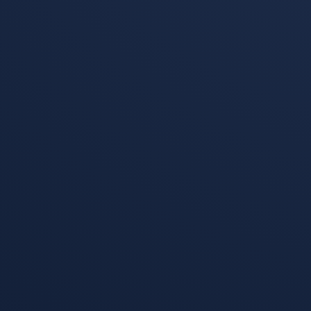
也许有人会说：“这不过是一场胜利。”但当我们深
第一,
对决背景的唯一性
，2026世界杯，巅峰对
遇，这样的局面前所未有，也几乎不可能在短时间
第二,
球员表现的唯一性
，佩德里在这场比赛中的表
成了组织任务，还以一人之力改变了比赛的节奏走
统治理念，在这场比赛中得到了最高规格的验证。
第三,
战术博弈的唯一性
，乌拉圭并非弱旅，他们的
乌拉圭的战术部署被彻底瓦解，他们引以为傲的高
武之地，挪威完胜乌拉圭，不是偶然，而是一种战
2026年这场巅峰对决,必将成为世界杯历史上的一
乌拉圭，他让全世界看到：足球场上，力气大的不
家。