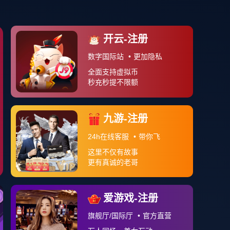
搜索
排行榜
热门文章
最多评论
随机文章
开云体育官网-英格兰名将集体亮相，赛场上掀起热潮的简单介绍
开云平台-包含巴黎圣日耳曼再遭惨败，赛季前景堪忧的词条
开云体育下载-大连一方客场惊险胜出，连胜热潮继续的简单介绍
开云官方app入口-江苏连平，争冠形势依然乐观的简单介绍
开云体育APP下载-尤文图斯遭败淘汰，终结欧冠之路
开云下载-关于一鼓作气，一鸣惊人，强项得分稳健的信息
开云体育中国-关于巴黎圣日耳曼豪取九连胜，欧冠冠军梦再次升温的信息
开云平台-关于华连斯吉夫的发挥表现出色，帮助球队实现连胜的信息