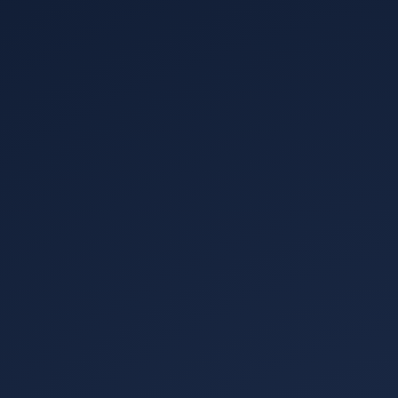
他不再尝试向前传递,而是与后腰进行反复的短距
——他们的后卫开始放松警惕，认为挪威已经无计
就在这一刻,佩德里突然提速。
他在后场接到回传球后,不停球直接一记贴地直塞
地找到了前锋的跑动路线，乌拉圭后卫仓促转身，
——1-0。
这个进球,完美诠释了“节奏掌控”的精髓，佩德里
命一击，他不是最快的球员，但他是最懂得“什么时
完胜的底色：全场统治力
下半场,乌拉圭试图反扑，他们换上了力量型前锋
一切变得徒劳。