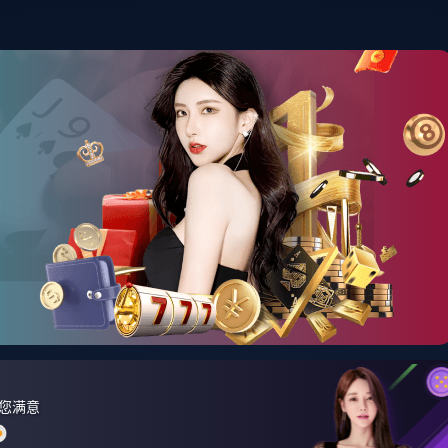
热点
战术解读
深度策划
世界杯巅峰对决，佩德里领航挪威完胜乌拉
：0
佩德里带队取胜，节奏掌控
称为“巅峰对决关键战”的较量中，挪威与乌拉圭狭路相逢，一边
新；另一边是南美老牌劲旅，以铁血防守与不屈意志闻名于
，而这一切的胜负手，只有一个名字——佩德里。
威出战的天才中场，在世界杯这个最宏大的舞台上，他用一场堪
个字的含义。