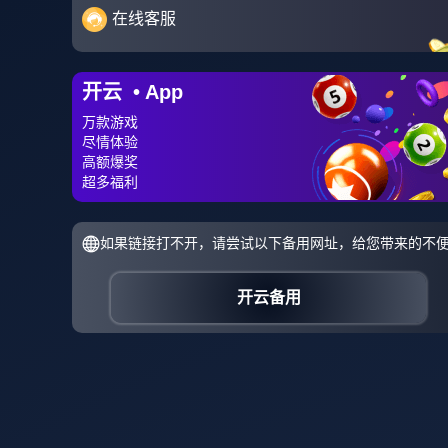
比赛伊始,乌拉圭人试图用他们惯常的高强度逼抢
豹，疯狂扑向挪威的持球人，许多球队面对这种压
佩德里回撤,接球，转身，分边，一个看似简单的
向前传球，而是在中圈附近用精确的横向调度调动
晃开上抢的乌拉圭后腰，随即用右脚外脚背送出一
威胁进攻就此诞生。
这一刻,挪威的战术体系仿佛一台精密的瑞士钟表
乌拉圭人开始发现：他们不是在追球，而是在被佩
节奏变化：从沉睡到致命一击
足球比赛中,最可怕的不是对手的快速进攻，而是
上半场第34分钟,比赛一度陷入沉闷，乌拉圭收
佩德里做出了一个关键决定：主动降速。