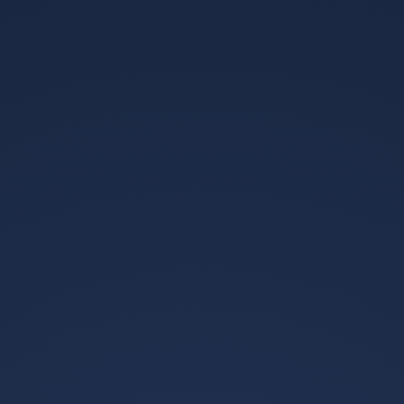
当乌拉圭长传找前锋时，佩德里总是第一个回到禁区前沿保护第
在最合理的接球位置，第58分钟，佩德里在本方禁区前完成一
米后，冷静分给左路队友，最终由挪威边锋完成一记世界波破
再追求激进的传球，而是以超过90%的传球成功率，将比赛拖
的动作，犯规增多，阵型散乱，第78分钟，佩德里主罚角球，
佩德里用他的球场智慧、冷静判断和卓越的技术，完成的现代足
没有硬朗的身体对抗，但他用大脑踢球，让对手在无形中被耗尽。