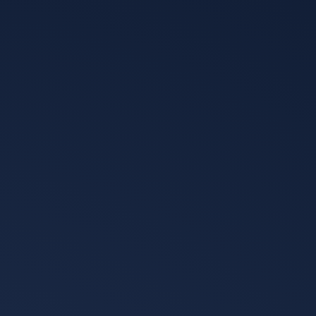
坚韧刺穿樱花之梦，内马尔在绝境中点燃唯一
标签列表
圣火
关注我们
扫一扫关注我们，了解最新精彩内容