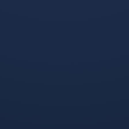
下了NBL联赛的最有价值球员杨文学这位1999年出生的年轻
中锋身高205米，技术过硬，篮球智商出色在NBL联赛中，他
场均可以得到25。
14、所以，朱荣振发挥的好坏与否，除了自身的状态之外，
与之配合的后卫线的喂球能力也是很重要的，所以，朱荣振
进入首发顶替受伤的韩德君并且表现出色的根源，或许不在
于出场时间的增多，郭艾伦，赵继伟这样的球员支持，才是