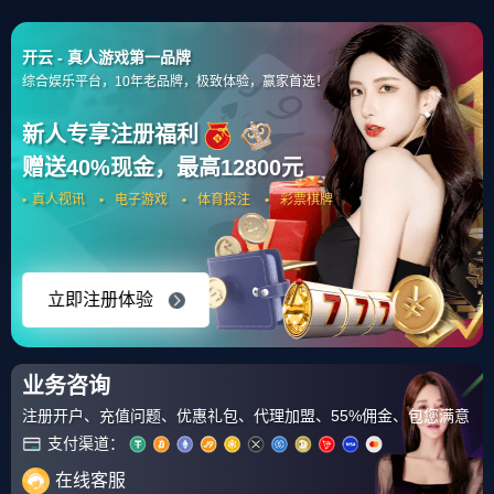
首页
球队新闻
正文
开云体育在线-山东男篮缺席主力球员，依旧取得胜利
开云体育
阅读：398
2025-07-26 22:35:02
1、高诗岩作为山东男篮的重要一员，他的缺席无疑给球队带
来了不小的影响他在场上的控球能力和防守强度一直是球队
所依赖的，因此他的缺阵让山东男篮在比赛中面临更大的压
力球队需要在没有高诗岩的情况下，重新调整战术，寻找其
他球员来填补他在场上的空缺虽然高诗岩的缺阵对山东男篮
来说是一个不小的。
2、只是送上了1次助攻，从场面上来看，李泓翰还是有些紧
张的，毕竟伤愈刚刚复出，他还需要时间去适应赛场四川男
篮目前1胜5负排名第16位，战绩不佳，如今李泓翰复出了，
希望他能成为四川男篮的奇兵吧四川男篮下一场比赛打福建