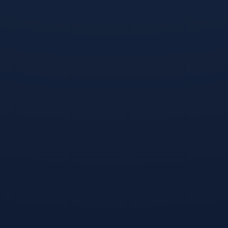
开云下载-米凯莱之夏，当非洲雄
开云体育官方网站-当东瀛风骨遇
鹰撕裂南亚幻想，魔笛在卢赛尔奏
上桑巴之魂，内马尔领衔的波兰，
响最后的绝响
如何用一场完胜改写世界杯叙事
开云APP-逆转之王，德布劳内一
开云体育app-碾压与统治，2026
剑封喉，喀麦隆在E组上演血色黎
世界杯E组焦点战，美国如何用钢
明
铁防线与孙兴慜的闪电速度击溃喀
麦隆