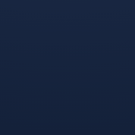
根源或许看到这里，我们就应该明白，为什么朱荣振在山东
三个赛季的表现都很一般，但是来到。
15、201314赛季的NBL联赛上，我们看到了孙杰，在广西威
壮男篮阵中孙杰大发神威，不仅带队拿到了NBL冠军，自己
还拿到了MVP2015年夏天，孙杰一度非常接近签约山东男
篮，一度跟队训练了很久，不过在巩晓彬执教青岛男篮后孙
杰选择了追随恩师到了青岛在青岛男篮的前两个赛季孙杰还
是球队的主力球员，虽然出场时间。
1.本站遵循行业规范，任何转载的稿件都会明确标注作者和来源；2.
本站的原创文章，请转载时务必注明文章作者和来源，不尊重原创
的行为开云体育将追究责任；3.作者投稿可能会经我们编辑修改或补
充。
相关文章