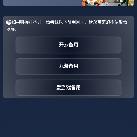
特别是他对辽宁男篮和山东男篮比赛的吹罚，引发众多球迷
不满近期，CBA第三阶段比赛启动，首日赛事中，闫军并未
出现在CBA赛场，而是出现在NBL武汉对阵长沙的比赛中3
闫军缺席CBA，出现在NBL的举动，引发球迷好奇有人猜
测，难道CBA对闫军进行了处罚，将他下。
8、在拥有了陶汉林贾成焦海龙和吉伦沃特之后，李敬宇很难
在第四的位置上获得机会值得一提的是，在过去的三场比赛
中，李敬宇连续无缘比赛名单相比之下，一线球员刁成灏和
侯佩佐则不断获得替补机会龚宁可用侯佩佐也不给机会这个
环节大概和山东男篮的防守需求有关“龚指导的气田比较大有
时候。
9、但为什么这是ldquo暂时性结果呢rdquo呢因为根据山东相
关体育媒体爆料，山东男篮顶薪续约丁彦雨航是迫于压力，