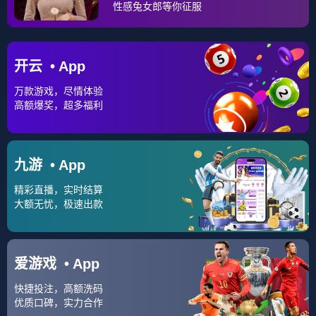
5、易建联是07年的6号秀，当初选秀排在他前面的那5位球
员，实力怎么广东男篮半决赛总比分20，横扫山东男篮，接
连第三年队史第十六次晋级CBA总决赛4月27日，广东将迎战
辽宁和浙江之间的胜者半决赛赵睿发挥神勇，徐杰的体现也
是可圈可点，而广东队的老大哥易建联这一次却上不了场，
不能跟兄弟们。
6、1月30日，山东男篮与青岛男篮上演本赛季第四次齐鲁德
比此役，锋线球员刁成灏和侯沛佐都进入了比赛名单，相比
之下，李敬宇则继续无缘比赛名单事实上，在山东男篮此前
与浙江男篮山西男篮的比赛中，李敬宇也都是无缘比赛的12
人名单连续三场比赛无缘比赛名单，这是李敬宇本赛季首
次，他的缺席与伤病无。
7、2 进入本赛季，闫军依旧现身CBA赛场，争议亦如影随形