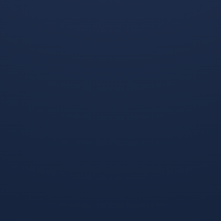
弗赖堡198283赛季，勒夫为弗赖堡出场34次，攻入8球次季
出场31次，取得17个入球在德乙的表现使他加盟了德甲球队
卡尔斯鲁厄，但未能在新球。
1.本站遵循行业规范，任何转载的稿件都会明确标注作者和来源；2.
本站的原创文章，请转载时务必注明文章作者和来源，不尊重原创
的行为开云体育将追究责任；3.作者投稿可能会经我们编辑修改或补
充。
相关文章
开云平台-当唯一成为宿命，2026
开云APP-构思（扩展思维）