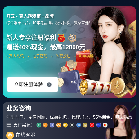
首页
深度策划
正文
开云下载-弗赖堡取得连胜，表现出色迎战强敌的简单
介绍
开云体育
阅读：549
2025-06-19 21:00:43
门兴本赛季表现不俗，前19轮联赛战罢，取得9胜6平4负的战
绩排名积分榜前三甲， 好在门兴格拉德巴赫近期稳健，他们
连续以1比0的比分击败斯图加特弗赖堡，取得两连胜，球队
在冬歇期后的竞技状态保持得不错门兴上赛季双杀沙尔克，
近6次交锋取得4胜1平1负，可以说是沙尔克的一大苦主。
汉堡上轮客场11被弗赖堡逼平未能取得新赛季开门红而多特
蒙德则在主场依靠对方的乌龙球幸运的战胜科隆两队交锋史
上，汉堡占据优势，近3个赛季主场更是保持全胜，想必本场
比赛多特蒙德要想取得两连胜将非常困难勒沃库森VS霍芬海