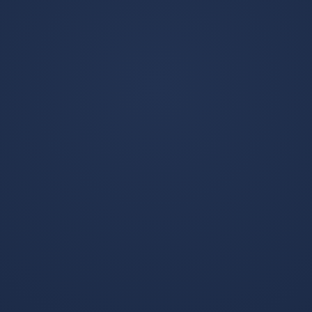
本赛季两队交手过一次，并且还是在凯尔特人主场小胜
凯尔特人。从以往十场交手记录中看出开拓者获得了六次胜
利，其中赢盘率为50%。明天比赛中，布拉利德将不会参加
比赛，对于凯尔特来说是一个打击，少了个主力选手。并且
还是背靠背参战，早上输给了国王，七连胜被终结同样也是
一个不小的打击。