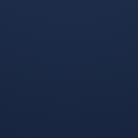
比赛推荐】
请各位老哥移步我的微信号“aaaassss188”，23:00左右
会发送今日的免费推荐。
关注公众号“泰勒说球”可在线观看NBA常规赛视频直播，
赛事分析，比赛推荐，菠菜知识！
1.本站遵循行业规范，任何转载的稿件都会明确标注作者和来源；2.
本站的原创文章，请转载时务必注明文章作者和来源，不尊重原创
的行为开云体育将追究责任；3.作者投稿可能会经我们编辑修改或补
充。
相关文章