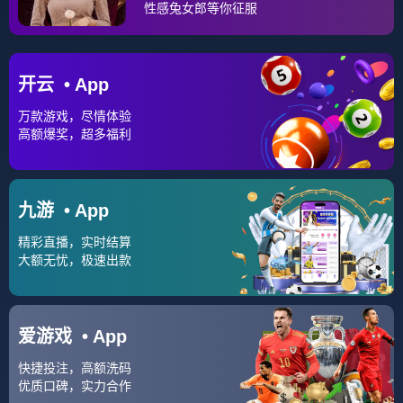
【球队分析】
开拓者：西部第九，主场14胜11负。场均得分107.6分，
失分109.91分，失误13.04次。开拓者昨天做客小牛，这场比
赛比较曲折有趣，上半场命运之神在开拓者这边，上半场领
先小牛11分，下半场命运之神在小牛这边，反追开拓者10
分，最终的开拓者以一分优势获得胜利。开拓者控球率和投
篮命中率在小牛之上。
凯尔特人：东部第二，客场14胜10负。场均得分107.6
分，失分105分，失误12次。早上11：30的比赛中凯尔特人
客场对阵国王，第一节直接领先国王9分，从第二节一开始情
况就发生改变了，国王展现出主场的优势扳平比分，第三四
节一直落后国王直到比赛结束，最终比分为92：108。凯尔特