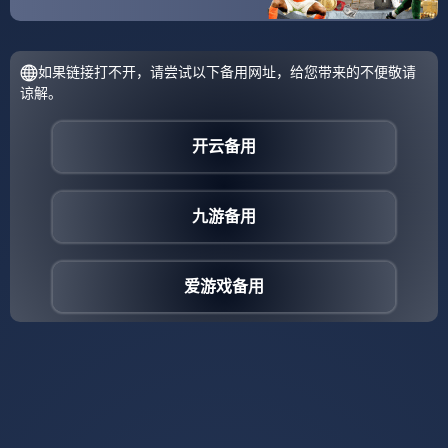
人控球率，投篮命中率明显低于国王，罚球命中率也低于国
王。
【综合分析】