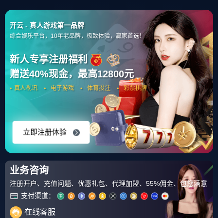
首页
深度策划
正文
开云官网-谢菲联客场失利，锁定降级命运
开云体育
阅读：331
2025-09-24 22:36:00
今早十二场比赛森林狼难得赢盘。
骑士第三节大胜步行者直接领先22分。
快船前三节一直落后尼克斯，但是剧情反转太快，第四
节反超比分小胜尼克斯。
今晚分析开拓者和凯尔特人的比赛。
想获得免费篮彩推荐的，添加微信号“aaaassss188”。
想要获得会员推荐的可以咨询此微信。