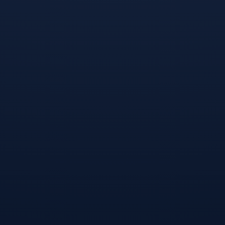
开云下载-命运的铁幕，当2026重
开云体育app-蓝黄对决中的孤
逢1930，罗德里戈用脊梁撑起葡
星，当欧洲红魔用秩序碾碎桑巴天
萄牙的轮回之战
赋，费利克斯的闪耀为何成了最悲
情的唯一
开云体育官方网站-阿兹特克风暴
开云下载-血性与秩序的碰撞，当
席卷卢塞尔，墨西哥用血性足球撕
德国战车碾过童话王国，齐耶赫用
碎传控王朝，B费化身孤胆英雄却
孤勇定义B组唯一真理
发表评论
难阻红潮