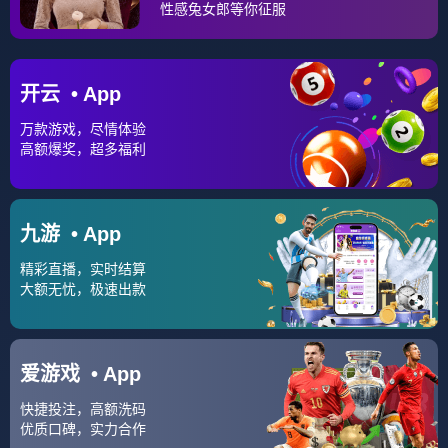
比赛进程：逆境中的火焰与个人英雄主义的闪耀
比赛上半场，勒沃库森反客为主，利用高效的逼抢和快速推
进，早早取得领先，塞维利亚的防线一度风声鹤唳，皮斯胡
安球场陷入了短暂的沉寂。“欧联DNA”在逆境中被激活，下半
场，塞维利亚主帅的战术调整奏效，球队加强了中场控制与
边路冲击,比赛节奏陡然提升。
就在球队需要英雄站出来的时刻，
凯·哈弗茨
接管了比赛，第6
7分钟，他在中场一记精准如手术刀般的直塞，穿透了勒沃库
森整条防线，助攻队友扳平比分，这记传球不仅展现了其广
阔的视野和卓越的球商，更彻底点燃了全队的斗志,皮斯胡安
球场瞬间沸腾。
扳平比分后，塞维利亚士气如虹，勒沃库森则显得有些慌
乱，第81分钟，决定性的时刻到来：塞维利亚获得前场定位