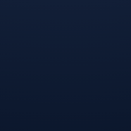
开云体育APP下载-蓝白风暴席卷
开云体育-锋线风暴下的巅峰宣言
沙漠，努涅斯领衔，哥伦比亚以完
—2026世界杯关键战，挪威攻势
美默契宣告世界杯霸权回归
如潮，C罗领航制胜
开云平台-逆转之夜，喀麦隆的咆
开云体育APP下载-孤星耀世，202
哮，孙兴慜的权杖—2026世界杯E
6世界杯巅峰对决，尼日利亚力克
组生死战全记录
卡塔尔，京多安一己之防守反击铸
发表评论
就奇迹