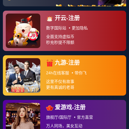
这对欧洲劲旅，同组还有非洲雄狮喀麦隆和亚洲黑马沙特阿
拉伯，赛前媒体普遍认为，荷兰与丹麦将携手出线，但谁以
小组第一出线，将直接决定淘汰赛对阵形势——很可能会提
前遭遇卫冕冠军阿根廷所在的小组，这场直接对话不仅是三
分之争，更是战略选择的关键一役。
荷兰主帅范加尔在赛前发布会上露出了标志性的狡黠笑
容：“我们不会为了取悦观众踢球，我们只为了胜利。”这句
话，成为整场比赛的注脚。
诡异的开局：丹麦人主导的“假象”
比赛前十五分钟,丹麦队展现出令人窒息的控球优势，埃里克
森在中场犹如指挥家般调度，温德和奥尔森频繁在两翼穿
插，丹麦主帅尤勒曼的战术意图很明显——高位压迫，逼迫
荷兰后场失误。