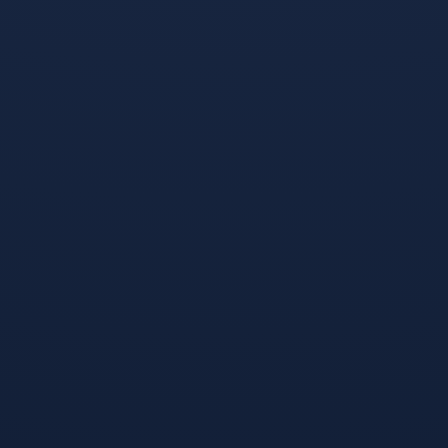
楔子，完美嵌入了荷兰足球的战术拼图。
当终场哨响,莱万脱下球衣露出精悍的肌肉，与队友们拥抱庆
祝，远处，丹麦球员瘫坐在草坪上，这就是足球，这就是世
界杯——在唯一性的对决中，只有最懂得利用“瞬间”的人，才
能笑到最后。
橙衣军团没有起舞,但他们正在向前迈进，而这场比赛，会成
为他们通往荣耀之路上最独特的注脚之一。
1.本站遵循行业规范，任何转载的稿件都会明确标注作者和来源；2.
本站的原创文章，请转载时务必注明文章作者和来源，不尊重原创
的行为开云体育将追究责任；3.作者投稿可能会经我们编辑修改或补
充。
相关文章