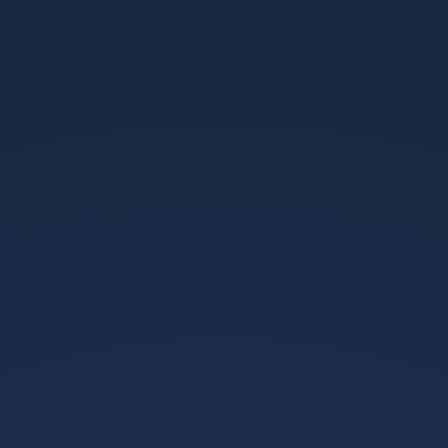
丹麦的挣扎与荷兰的“铁幕”
丢球后的丹麦陷入两难：加大进攻力度意味着后防更加空
虚，但保守又无法扳平比分，下半场尤勒曼换上了布莱斯维
特和多尔贝格，试图用双中锋冲击荷兰防线，然而范加尔早
有准备，他让德容位置后撤，形成实质上的三中卫体系。
更令人惊讶的是荷兰的反击效率,第67分钟，又是莱万回撤接
球，吸引防守后分给左路的加克波，后者横敲中路，跟进的
克拉森低射破网，2-0！这个进球几乎杀死比赛，值得注意的