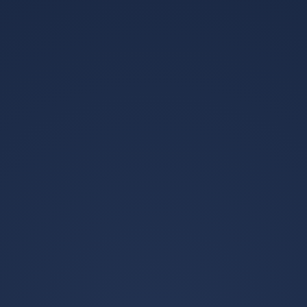
佳境
法国的胜利则是“经验沉淀”的胜利。
对方在第23分钟一次快速反击首开记录，高卢雄鸡陷入了短暂的
这个时候站了出来。
住后卫，用他标志性的方式——转身、调整、抽射——扳平比分，
兹曼将球吊入禁区，吉鲁高高跃起，像一面旗帜般在空中定格，随
年满39岁，但在这片绿茵场上，他依然是最致命的存在，他不靠
以及对胜利的绝对执着，完成了这场致胜演出，吉鲁的存在，
任何轻视法国的对手付出代价。