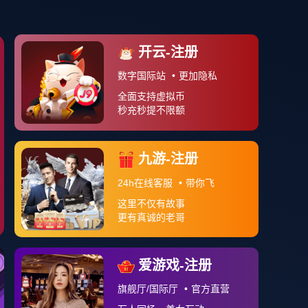
搜索
排行榜
热门文章
最多评论
随机文章
开云体育官网-英格兰名将集体亮相，赛场上掀起热潮的简单介绍
开云平台-包含巴黎圣日耳曼再遭惨败，赛季前景堪忧的词条
开云体育下载-大连一方客场惊险胜出，连胜热潮继续的简单介绍
开云官方app入口-江苏连平，争冠形势依然乐观的简单介绍
开云体育APP下载-尤文图斯遭败淘汰，终结欧冠之路
开云下载-关于一鼓作气，一鸣惊人，强项得分稳健的信息
开云体育中国-关于巴黎圣日耳曼豪取九连胜，欧冠冠军梦再次升温的信息
开云平台-关于华连斯吉夫的发挥表现出色，帮助球队实现连胜的信息