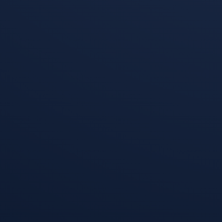
那一天,在2026年的盛夏，G组的风暴中心，写下
声
1.本站遵循行业规范，任何转载的稿件都会明确标
明
源，不尊重原创的行为开云体育将追究责任；3.作
相关文章
开云平台-1.当魔笛奏响挽歌，
开云体育中国-当门神
2026世界杯H组，克罗地亚用
帝，库尔图瓦的指尖，
最残酷的方式，给韩国上了一
言了2026世界杯D组的
堂逆转课（侧重戏剧性反转与
本