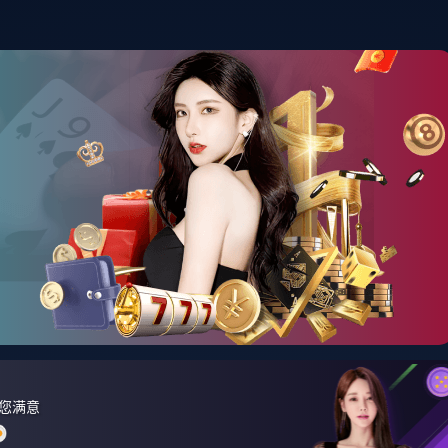
热点
战术解读
深度策划
卷阿特拉斯雄狮，2026世界杯G组关键
衔法兰西压轴制胜
：0
势，在第三轮比赛结束后，迎来了戏剧性的节点：一边是沙特阿拉
利；另一边，法国队凭借老将吉鲁的梅开二度，2比1力克对
构成了世界杯历史上独一无二的一幕——亚洲力量崛起、欧洲
册。
带着“亚洲球队对上非洲劲旅难占便宜”的刻板印象，但仅仅15