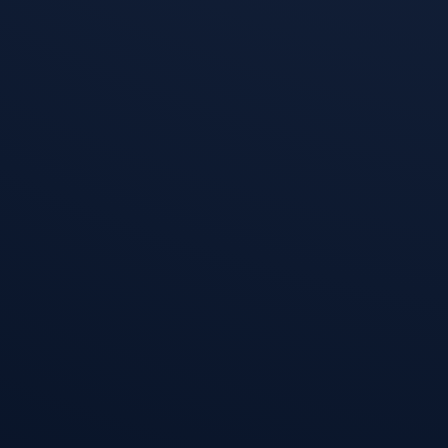
史诗感）
开云体育APP下载-蓝白风暴席
开云体育-锋线风暴下的
卷沙漠，努涅斯领衔，哥伦比
言—2026世界杯关键战
亚以完美默契宣告世界杯霸权
攻势如潮，C罗领航
发表评论
回归
提交评论