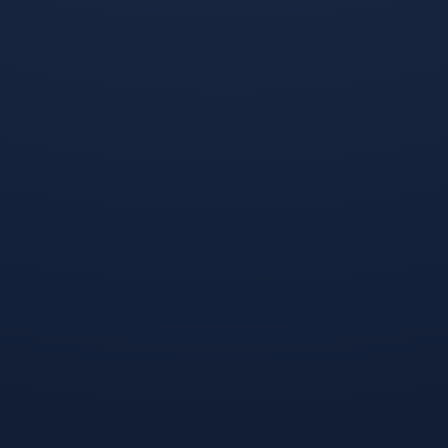
了唯一的故事。
可以去百度分享获取分享代码输入这里。
注作者和来源；2.本站的原创文章，请转载时务必注明文章作者和来
者投稿可能会经我们编辑修改或补充。
成为上
开云体育登录-沙漠绿洲的奇
开云体育在线-北欧旋风撕裂东
如何预
迹，当布罗佐维奇点燃2026世
欧铁幕，丹麦三叉戟屠戮之
唯一剧
界杯E组，乌兹别克斯坦的进
夜，加维的魔术让B组提前沦
攻狂想曲
为独角戏