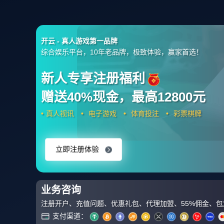
首页
体坛热点
正文
首页
球队新闻
体坛
开云体育平台APP-沙漠风暴席
战，沙特碾压摩洛哥，吉鲁领
开云体育
阅读：118
2026-06-14 11:25:43
评论
2026年,世界杯的烽火再次点燃，G组的出线形
伯以3比0的比分碾压摩洛哥，砍下小组赛第二场胜
手，锁定小组头名，两场看似独立的比赛，却共同
经验依旧稳固，而这场关键战，注定被载入足球史
沙特：碾压，不是偶然
当沙特对阵摩洛哥的比赛哨声吹响之前,外界或许还
分钟后，这种印象就被彻底颠覆。