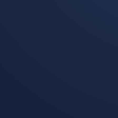
唯一性：这一天，历史被写
为什么说这是“唯一性”的一战？
因为2026世界杯G组的这一夜,同时上演了两种
真正意义上的“碾压式”胜利；另一种是老兵不死、
沙特对摩洛哥的这场3比0,是亚洲球队在世界杯
响领先，则是世界杯历史上年龄最大的梅开二度之
更关键的是,这两场比赛的结果，共同决定了G组
哥与另一支队伍遗憾出局，这是亚洲球队首次在世
这不是冷门,这是足球世界格局重写的信号；不是
己的方式，把“老将”二字重新定义。