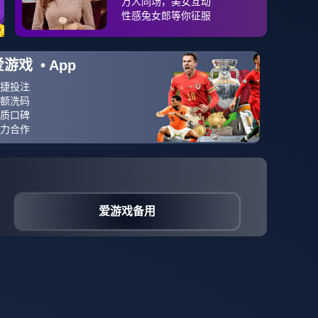
开云体育-火箭队成为新赛季黑马，突然崛起引发关注
最近发表
开云APP-逆转之王，德布劳内一剑封喉，
喀麦隆在E组上演血色黎明
开云平台-当唯一成为宿命，2026世界杯H
组焦点战，哥斯达黎加的碾压美学与萨内的孤
开云平台-1.当魔笛奏响挽歌，2026世界杯H
独王座
组，克罗地亚用最残酷的方式，给韩国上了一
开云APP-构思（扩展思维）
堂逆转课（侧重戏剧性反转与史诗感）
开云体育app-碾压与统治，2026世界杯E组
焦点战，美国如何用钢铁防线与孙兴慜的闪电
开云体育中国-当门神成为上帝，库尔图瓦
速度击溃喀麦隆
的指尖，如何预言了2026世界杯D组的唯一剧
开云官网-红魔的黄昏与北欧童话的终结，
本
凯恩刺穿B组迷雾，比利时在2026世界杯的绝
开云体育下载-当安第斯雄鹰撕裂斗牛士战
境救赎
袍，2026世界杯A组，一场被预言颠覆的碾压
开云体育登录-沙漠绿洲的奇迹，当布罗佐
与萨内的不朽独白
维奇点燃2026世界杯E组，乌兹别克斯坦的进
开云下载-逆转之夜，当战术纪律击碎技术