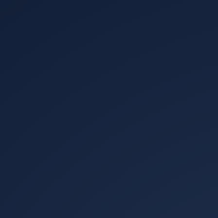
第34分钟,沙特再下一城，角球开出后，后卫布莱
摩洛哥人陷入了混乱,他们引以为傲的中场控制力
打开边路，却总被沙特双人包夹化解，下半场第7
0。
比分定格在3比0,沙特队以碾压的姿态拿下了这
的全方位压制，这支亚洲球队，正以不可阻挡的势头
戏。