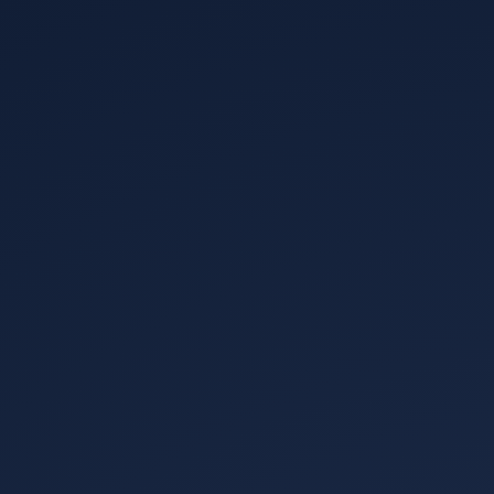
与阿森纳同时开始的一场比赛中，曼城客场挑战
攻小将伊希纳乔建功，下半时，曼城的纳瓦斯击中
一轮。
【曼联1-0小胜晋级下一轮，鲁尼补时点球绝
曼联队在01:30出场，他们坐镇老特拉福德球
被放倒，主裁判判罚点球，鲁尼点射命中。最终，曼
【罗马1-1AC米兰，吕迪格进球，库茨卡扳平
北京时间1月10日03:45，2015-16赛季意
C米兰。上半场罗马中场皮亚尼奇定位球助攻吕迪
扳平比分，随后米兰前锋巴卡有一脚射门中楣。最终
【比赛汇总】