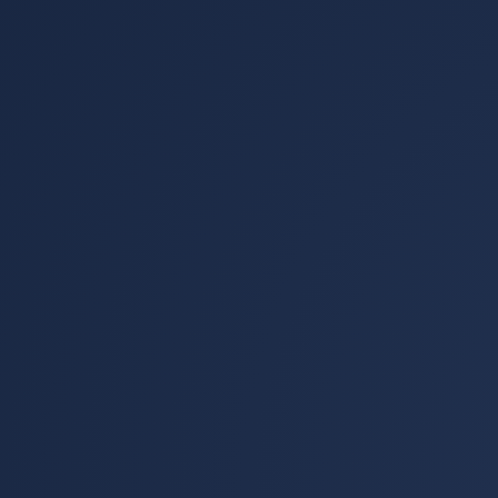
意甲第19轮稍早进行的一场比赛在佛罗伦萨与拉
在全场补时阶段，拉齐奥的萨维奇、佛罗伦萨的隆
罗伦萨。