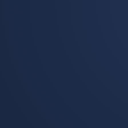
【塞维利亚2-0力克毕尔巴鄂竞技】
西甲第19轮的一场老牌劲旅间的较量由塞维利亚
录，第59分钟，加梅罗利用点球梅开二度。最终，
【赫塔菲1-0小胜皇家贝蒂斯】