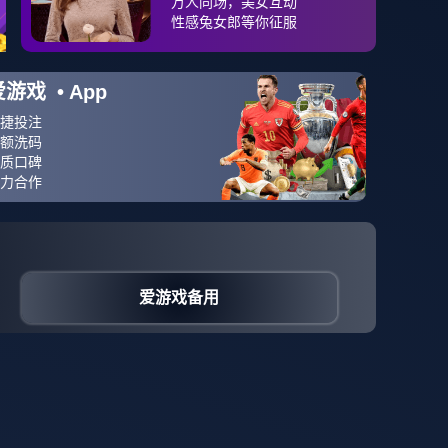
开云体育-火箭队成为新赛季黑马，突然崛起引发关注
最近发表
开云APP-构思（扩展思维）
开云体育app-碾压与统治，2026世界杯E组
焦点战，美国如何用钢铁防线与孙兴慜的闪电
开云体育中国-当门神成为上帝，库尔图瓦
速度击溃喀麦隆
的指尖，如何预言了2026世界杯D组的唯一剧
开云官网-红魔的黄昏与北欧童话的终结，
本
凯恩刺穿B组迷雾，比利时在2026世界杯的绝
开云体育下载-当安第斯雄鹰撕裂斗牛士战
境救赎
袍，2026世界杯A组，一场被预言颠覆的碾压
开云体育登录-沙漠绿洲的奇迹，当布罗佐
与萨内的不朽独白
维奇点燃2026世界杯E组，乌兹别克斯坦的进
开云下载-逆转之夜，当战术纪律击碎技术
攻狂想曲
神话—2026世界杯A组关键战墨西哥式胜利的
开云体育登录-致命一击的另一种定义，当
深层解码
萨内、替补席与命运在2026年G组交织
开云体育中国-钢铁意志穿透中亚铁幕，库
尔图瓦用拳头与怒吼，为罗马尼亚凿开2026
开云体育平台APP-1.红色风暴席卷G组，比