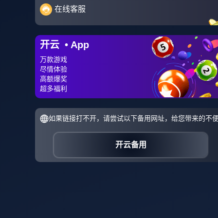
北京时间1月10日03:30，2015-16赛季
主场迎战拉科鲁尼亚。凭借本泽马的梅开二度和贝
自己执教皇马的第一场比赛中就取得了胜利。
【巴萨4-0完胜重回榜首，梅西58分钟戴帽，
在皇马比赛之前，西甲第19轮的另一场比赛在巴
斯先后助攻梅西进球，下半场，内马尔射门中柱后
亚雷斯助攻破门锁定胜局。最终，巴塞罗那主场4-
【足总杯阿森纳3-1逆转晋级，贝莱林两助攻
北京时间1月9日23:00，英格兰足总杯第三
记录，不过坎贝尔、拉姆塞和吉鲁为阿森纳连扳三球
【曼城3-0客胜晋级下一轮，阿圭罗传射，德