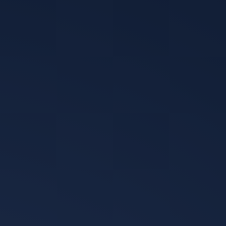
世界杯的星辰大海
利时黄金一代的终极救赎，以齐耶赫为刃，刺
标签列表
穿塞尔维亚防线（侧重救赎与个人英雄）
关注我们
扫一扫关注我们，了解最新精彩内容