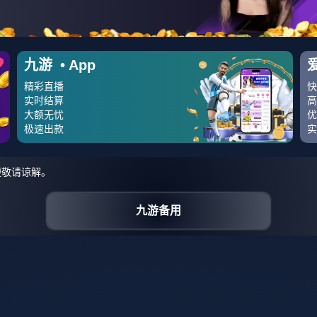
西甲第19轮的一场焦点战在马德里伯纳乌球场打响，皇家马德里坐镇
尔头顶脚踢完成的帽子戏法皇马主场5-0狂胜，新帅齐达内也在
内马尔破门】
塞罗那与格拉纳达之间进行。上半场，阿尔达-图兰、苏亚雷
弹出，梅西补射空门得手上演帽子戏法，比赛末段内马尔接苏
0大胜格拉纳达，重新登上西甲榜首。
，吉鲁、拉姆塞进球】
轮的比赛全面开战。阿森纳坐镇主场迎战桑德兰，伦斯为客队首开
，最终枪手3-1逆转对手，晋级下一轮。
布劳内破门】