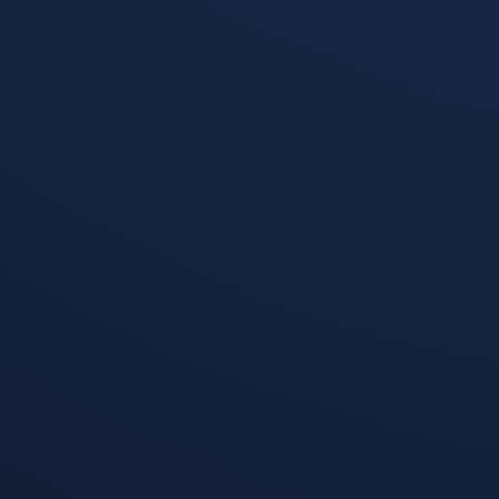
拉维奇和喀麦隆国脚姆比亚。
【足坛言论】
【西蒙尼：巴萨和皇马更可能夺冠】
马德里竞技将在本轮西甲联赛中客场对阵塞尔塔
答，他表示，“巴萨和皇马有很多优秀的球员，他们
【维拉蒂谈滑跪：本想扒对手裤子】
在本轮的法甲比赛中，巴黎2-0战胜了巴斯蒂亚
滑跪了出去，并吃到了一张黄牌。在接受采访时，
【图赫尔：贾努扎伊心思不在多特上】
比利时国脚贾努扎伊提前结束租借重返曼联，多