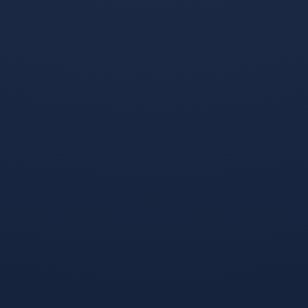
但这场胜利也暴露了葡萄牙后防线对高空球的短板,乌兹别克
斯坦的进球正是利用传中制造混乱，这无疑会给后续对手
（尤其是荷兰与塞内加尔）提供针对性部署的素材，福登能
否持续这种“天神下凡”般的表演？C罗的体能分配是否足够应
对密集赛程？这些疑问都将在未来两周内给出答案。
此刻的阿兹台克体育场逐渐安静,墨西哥城的夜风中仍飘荡着
球迷的歌声，葡萄牙赢了，但赢得并不轻松；福登炸了，但
更炸裂的是他眼中那团永不熄灭的火，当这支欧洲劲旅带着
胜利离开球场时，世界记住了福登那双蓝月般的眼睛——清
澈，凌厉，吞没一切。
1.本站遵循行业规范，任何转载的稿件都会明确标注作者和来源；2.
本站的原创文章，请转载时务必注明文章作者和来源，不尊重原创
的行为开云体育将追究责任；3.作者投稿可能会经我们编辑修改或补