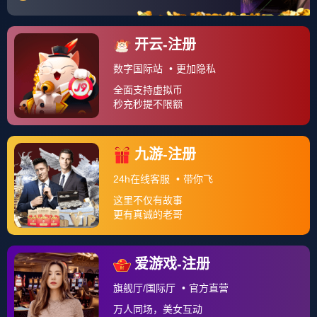
哨声响起后的前十五分钟,葡萄牙用近乎窒息的逼抢向世界展
示了何为“技术流暴力美学”，B席与莱奥的边路轮番冲击，像
两把淬火的匕首反复切割乌兹别克斯坦的防线，中亚球队的
应对堪称教科书级别——身高超过一米九的后卫群收缩禁
区，中场球员则用凶狠的卡位切断传球线路，让C罗每一次争
顶都陷入三面包夹。
转折发生在第23分钟,葡萄牙中场核心帕利尼亚在中圈送出一
记穿透性极强的斜传，皮球划出诡异弧线越过乌兹别克斯坦
左后卫的头顶，一道蓝色闪电从肋部切入——那是福登，本
届世界杯状态最火热的攻击手之一，他没有停球，而是在皮
球弹地的瞬间用外脚背凌空一挑，球精准越过出击的门将，
坠入远角，1-0！整个球场陷入沸腾，而福登只是面无表情地
握了握拳，仿佛这只是他日常训练中的一次即兴表演。