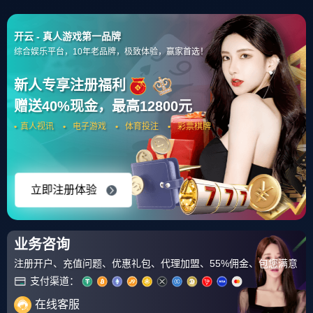
首页
战术解读
正文
开云官网-蓝月之刃刺破中亚铁幕，福登闪耀处，葡萄
牙险胜乌兹别克斯坦演绎2026世界杯A组最强音
开云体育
阅读：110
2026-06-13 14:51:29
2026年盛夏的墨西哥城,阿兹台克体育场的热浪裹挟着四万多
名球迷的呐喊，将这片绿茵场蒸腾成一座熔炉，当葡萄牙与
乌兹别克斯坦的球员在球员通道列队时，空气中弥漫着两种
截然不同的气质——欧洲杯冠军的从容与中亚劲旅的凛冽，
所有人都知道，这场A组焦点战的胜负，将直接决定小组出线
的最终走向。
开局即决战：葡萄牙的闪电战与
乌兹别克的铁血反击