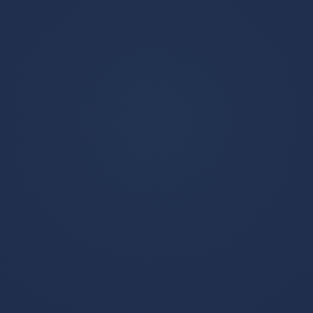
“福登的表现是现象级的。”主帅马丁内斯在赛后发布会上罕见
地激动，“当他拿球时，你总能感觉到危险在逼近，今晚，他
就是我们最锋利的武器。”而乌兹别克斯坦主帅则坦言：“我们
输给了世界级球员的个人能力，福登的两次闪光，决定了一
场本该更胶着的比赛。”