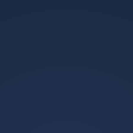
奥戈·科斯塔用指尖奇迹般托出，当主裁判吹响全场哨音时，
所有葡萄牙球员瘫倒在地，眼神中写满劫后余生的庆幸。
福登之光：从天才少年到球队脊
梁
赛后数据令人咋舌：福登全场跑动12.7公里，完成5次过人、
3次关键传球与2次射正，更令人惊叹的是他那两次看似轻描
淡写的得分——第一球展现的是超越年龄的冷静与脚法，第
二球则是纯粹的暴力美学将个人能力与战术理解融为一体，
当BBC的镜头捕捉到他在通道内与C罗击掌的画面时，所有人
都意识到：葡萄牙的王权正在悄然交接。