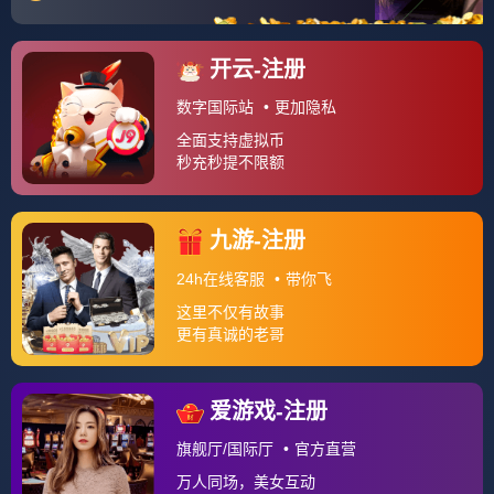
开云体育在线-篮网力克雷霆，表现稳定一路领先
开云体育官方网站-拼搏精神：球员团结争胜摘星
开云体育官方网站-皇家马德里客场惨败，联赛排名
跌至第五的简单介绍
开云APP-利沃诺保级压力巨大，全力争取保持意甲
地位的简单介绍
开云官网-拜仁慕尼黑主场击败劲旅，实力再次展现
的简单介绍
开云体育官网-澳大利亚足球特写：本土球员崭露头
角