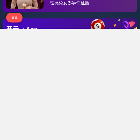
开云下载-富力客场逼平绿城，保持排名暂时脱离降
级区
开云体育登录-奥地利国家队备战面对斯洛伐克国家
队的比赛
开云体育-欧洲女足赛事频频上演精彩一幕，谁能夺
冠？
开云体育官方网站-奥格斯堡坚守主场，力保不败传
统
开云体育登录-乌迪内斯客场失利，欧战梦或告终的
简单介绍
开云官方app入口-黄蜂队后卫受邀加入明星正赛