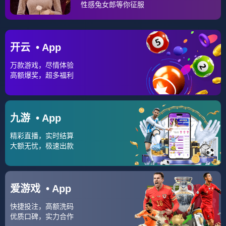
莫兰特左脚踝严重扭伤 篮网双巨头杜兰特Kevin Durant，欧
文Kyrie Irving在29日迎战灰熊一役休战，后场先发大将丁威
迪Spencer Dinwiddie则被诊断为出右膝前十字韧带撕裂 ，少
了3名主将在之下，被拉上先发的拉佛特Caris LeVert飙出28
分，11助攻，但他第4节错失关键一击，布鲁克林在加时赛