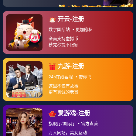
力，他们双杀森林狼，并在上一场大比分战胜老鹰，迎来了
三连胜在这三。
莫兰特是灰熊本赛季最大的收获，他不仅场上的个人输出可
观，而且带队能力也值得肯定然而，灰熊的前景并不乐观他
们附加赛的对手是开拓者，利拉德神勇的状态让人胆寒两队
之间存在巨大的实力差距，再加上两队最近的状态如云泥之
别，灰熊想要更进一步就必须调整好自己的心态三利拉德超
神发挥，带队1分。