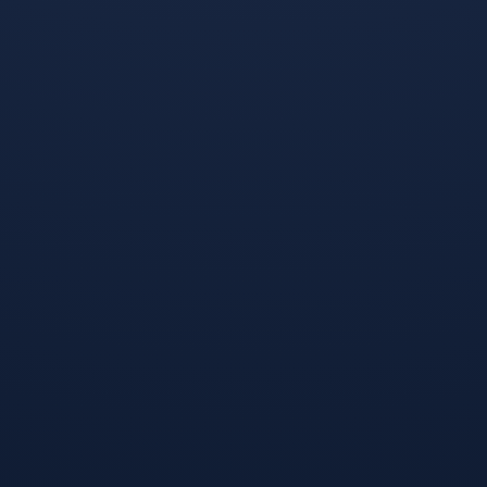
开云体育登录-绝杀之夜，橙衣军
开云体育下载-铁幕下的闪电，当
魂，范戴克一剑封喉，沙特爆冷掀
罗马尼亚的钢铁洪流碾过中亚绿
翻阿联酋，世界杯头名之战上演史
洲，萨卡在2026世界杯E组写下唯
诗逆转
一答案
开云官网-构思
开云体育-构思（扩展思维）
开云平台-唯一的瞬间，当贝林厄
开云体育中国-钢铁意志穿透中亚
姆的脚尖，改写了2026年A组的平
铁幕，库尔图瓦用拳头与怒吼，为
行宇宙
罗马尼亚凿开2026世界杯的星辰
大海