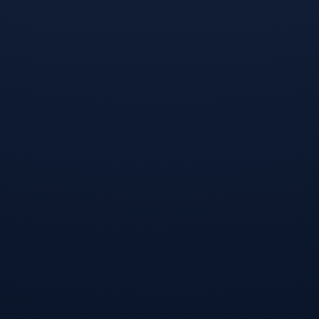
开云体育平台APP-1.红色风暴席
开云体育平台APP-2026世界杯巅
卷G组，比利时黄金一代的终极救
峰对决，日耳曼战车的钢铁齿轮，
赎，以齐耶赫为刃，刺穿塞尔维亚
如何碾碎非洲雄狮的野性冲锋
发表评论
防线（侧重救赎与个人英雄）
提交评论